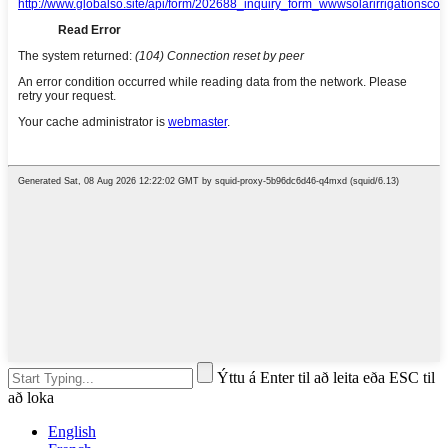
Ýttu á Enter til að leita eða ESC til
að loka
English