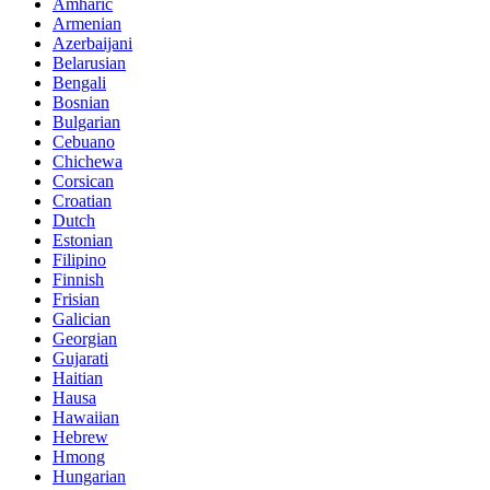
Amharic
Armenian
Azerbaijani
Belarusian
Bengali
Bosnian
Bulgarian
Cebuano
Chichewa
Corsican
Croatian
Dutch
Estonian
Filipino
Finnish
Frisian
Galician
Georgian
Gujarati
Haitian
Hausa
Hawaiian
Hebrew
Hmong
Hungarian