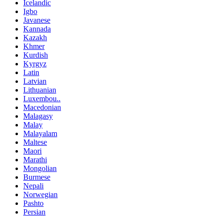
Icelandic
Igbo
Javanese
Kannada
Kazakh
Khmer
Kurdish
Kyrgyz
Latin
Latvian
Lithuanian
Luxembou..
Macedonian
Malagasy
Malay
Malayalam
Maltese
Maori
Marathi
Mongolian
Burmese
Nepali
Norwegian
Pashto
Persian